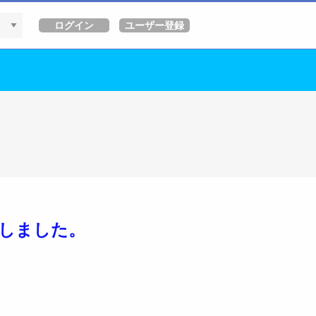
用
しました。