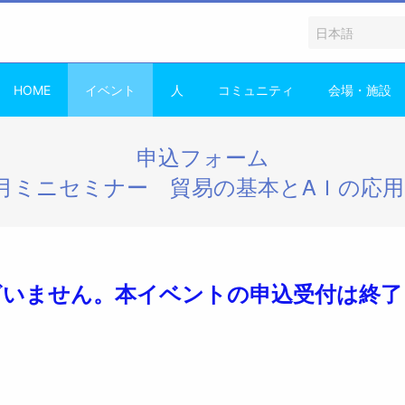
HOME
イベント
人
コミュニティ
会場・施設
申込フォーム
6月ミニセミナー 貿易の基本とAＩの応
ざいません。本イベントの申込受付は終了