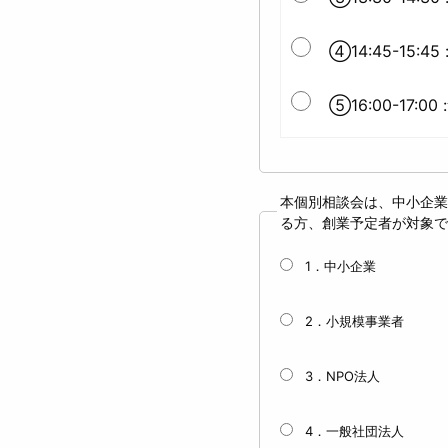
④14:45-15:45
⑤16:00-17:00
本個別相談会は、中小企業
る方、創業予定者が対象
1．中小企業
2．小規模事業者
3．NPO法人
4．一般社団法人