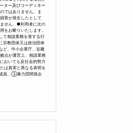
ーター及びコーディネー
のではありません。ま
損害が発生したとして
ません。●利用者に次の
用をお断りいたします。
して相談業務を害する行
に宗教団体又は政治団体
など、中小企業庁、近畿
拠点が運営上、相談業務
においても反社会的勢力
たは真実と異なる表明を
成員、③暴力団関係企