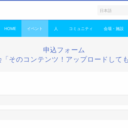
HOME
イベント
人
コミュニティ
会場・施設
申込フォーム
会「そのコンテンツ！アップロードして