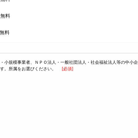
 :無料
 :無料
・小規模事業者、ＮＰＯ法人・一般社団法人・社会福祉法人等の中小企
です。所属をお選びください。
[必須]