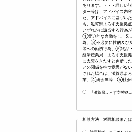
あります。・・・詳しい説
ター等は、アドバイス内容
た、アドバイスに基づい
も、滋賀県よろず支援拠点
いずれかに該当する行為が
①脅迫的な言動をし、又
為、③不必要に性的及び
等への勧誘行為、⑤物品
経済産業局、よろず支援拠
に支障をきたすと判断した
との関係を持つ意思がない
された場合は、滋賀県よ
業、④総会屋等、⑤社会
『滋賀県よろず支援拠点
相談方法：対面相談または