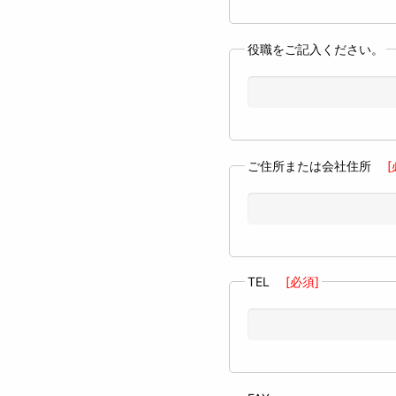
役職をご記入ください。
ご住所または会社住所
[
TEL
[必須]