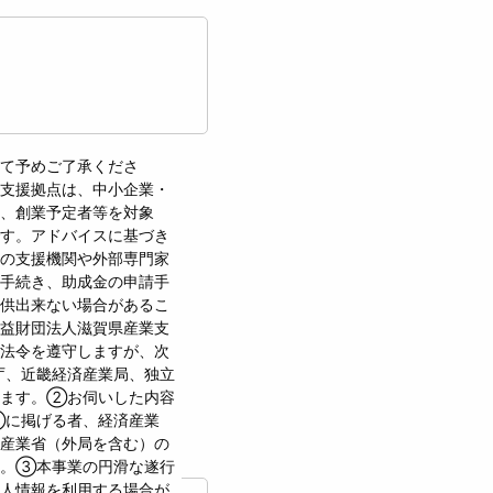
て予めご了承くださ
支援拠点は、中小企業・
、創業予定者等を対象
す。アドバイスに基づき
の支援機関や外部専門家
手続き、助成金の申請手
供出来ない場合があるこ
益財団法人滋賀県産業支
法令を遵守しますが、次
庁、近畿経済産業局、独立
います。②お伺いした内容
①に掲げる者、経済産業
産業省（外局を含む）の
す。③本事業の円滑な遂行
人情報を利用する場合が