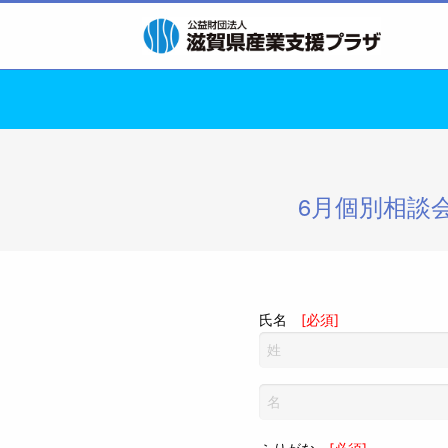
6月個別相談
氏名
[必須]