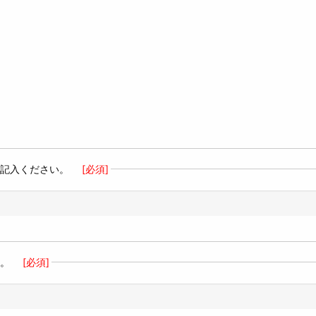
ご記入ください。
[必須]
い。
[必須]