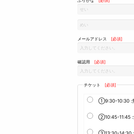
ふりがな
[必須]
メールアドレス
[必須]
確認用
[必須]
チケット
[必須]
①9:30-10:30 
②10:45-11:45
③13:30-14:30