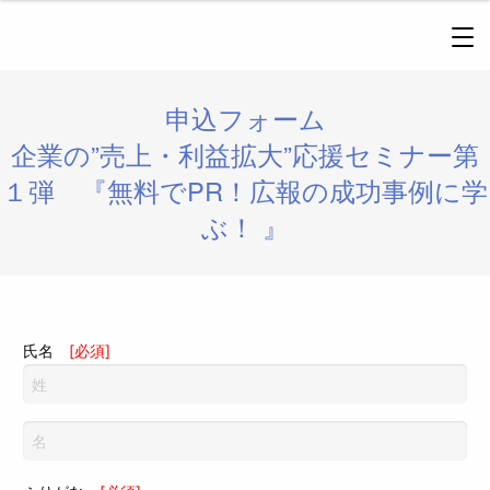
申込フォーム
企業の”売上・利益拡大”応援セミナー第
１弾 『無料でPR！広報の成功事例に学
ぶ！ 』
氏名
[必須]