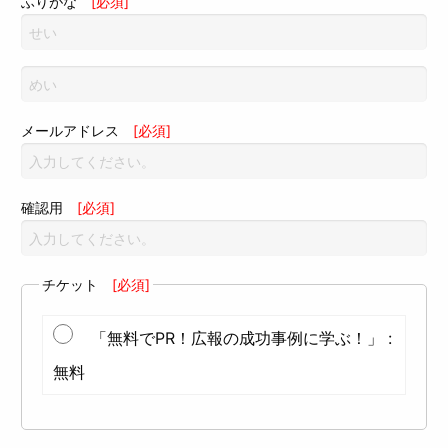
ふりがな
[必須]
メールアドレス
[必須]
確認用
[必須]
チケット
[必須]
「無料でPR！広報の成功事例に学ぶ！」 :
無料