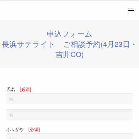
申込フォーム
長浜サテライト ご相談予約(4月23日・
吉井CO)
氏名
[必須]
ふりがな
[必須]