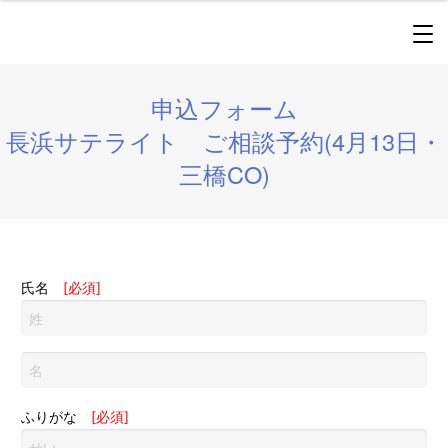
申込フォーム
長浜サテライト ご相談予約(4月13日・
三橋CO)
氏名
[必須]
ふりがな
[必須]