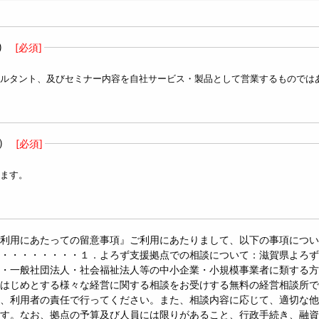
)
[必須]
ルタント、及びセミナー内容を自社サービス・製品として営業するものでは
)
[必須]
ます。
利用にあたっての留意事項』ご利用にあたりまして、以下の事項につい
・・・・・・・・１．よろず支援拠点での相談について：滋賀県よろず
・一般社団法人・社会福祉法人等の中小企業・小規模事業者に類する方
はじめとする様々な経営に関する相談をお受けする無料の経営相談所で
、利用者の責任で行ってください。また、相談内容に応じて、適切な他
す。なお、拠点の予算及び人員には限りがあること、行政手続き、融資