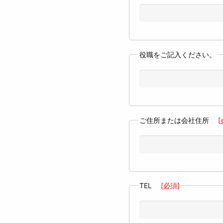
役職をご記入ください。
ご住所または会社住所
[
TEL
[必須]