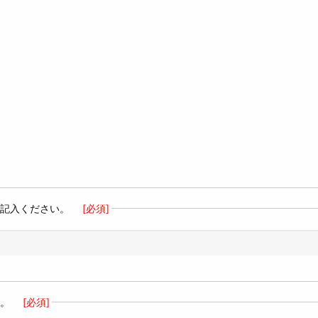
ご記入ください。
[必須]
い。
[必須]