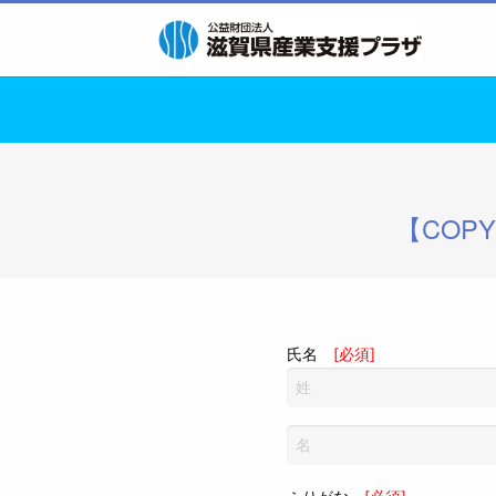
【COP
氏名
[必須]