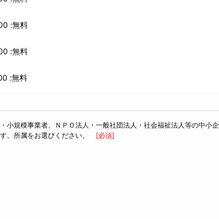
00 :無料
00 :無料
00 :無料
・小規模事業者、ＮＰＯ法人・一般社団法人・社会福祉法人等の中小企
す。所属をお選びください。
[必須]