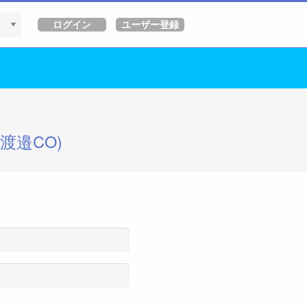
渡邉CO)