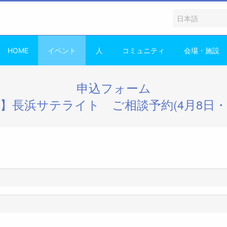
HOME
イベント
人
コミュニティ
会場・施設
申込フォーム
Y】長浜サテライト ご相談予約(4月8日・