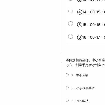
④14：00-15：
⑤15：00-16：
⑥16：00-17：
本個別相談会は、中小企業
る方、創業予定者が対象で
1．中小企業
2．小規模事業者
3．NPO法人