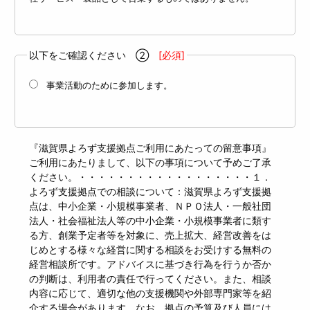
以下をご確認ください ②
[必須]
事業活動のために参加します。
『滋賀県よろず支援拠点ご利用にあたっての留意事項』
ご利用にあたりまして、以下の事項について予めご了承
ください。・・・・・・・・・・・・・・・・・・１．
よろず支援拠点での相談について：滋賀県よろず支援拠
点は、中小企業・小規模事業者、ＮＰＯ法人・一般社団
法人・社会福祉法人等の中小企業・小規模事業者に類す
る方、創業予定者等を対象に、売上拡大、経営改善をは
じめとする様々な経営に関する相談をお受けする無料の
経営相談所です。アドバイスに基づき行為を行うか否か
の判断は、利用者の責任で行ってください。また、相談
内容に応じて、適切な他の支援機関や外部専門家等を紹
介する場合があります。なお、拠点の予算及び人員には