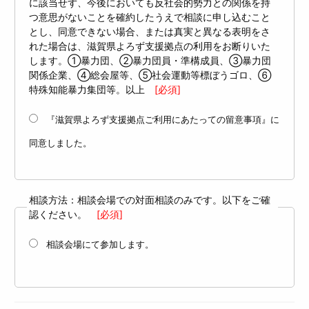
に該当せず、今後においても反社会的勢力との関係を持
つ意思がないことを確約したうえで相談に申し込むこと
とし、同意できない場合、または真実と異なる表明をさ
れた場合は、滋賀県よろず支援拠点の利用をお断りいた
します。①暴力団、②暴力団員・準構成員、③暴力団
関係企業、④総会屋等、⑤社会運動等標ぼうゴロ、⑥
特殊知能暴力集団等。以上
[必須]
『滋賀県よろず支援拠点ご利用にあたっての留意事項』に
同意しました。
相談方法：相談会場での対面相談のみです。以下をご確
認ください。
[必須]
相談会場にて参加します。