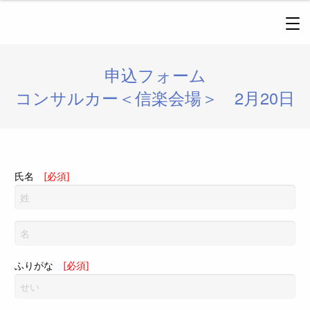
申込フォーム
コンサルカー＜信楽会場＞ 2月20日
氏名
[必須]
ふりがな
[必須]