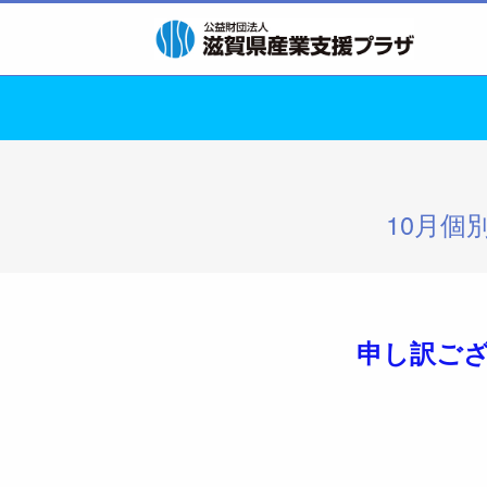
10月
申し訳ご