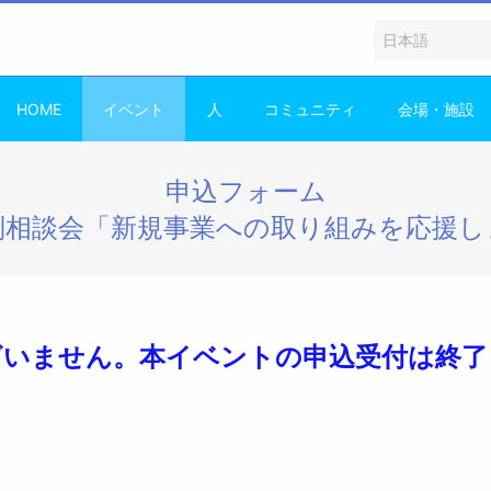
HOME
イベント
人
コミュニティ
会場・施設
申込フォーム
個別相談会「新規事業への取り組みを応援し
ざいません。本イベントの申込受付は終了