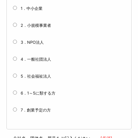
1．中小企業
2．小規模事業者
3．NPO法人
4．一般社団法人
5．社会福祉法人
6．1～5に類する方
7．創業予定の方