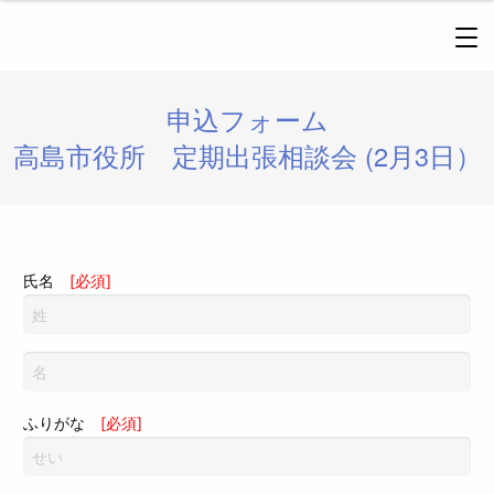
申込フォーム
高島市役所 定期出張相談会 (2月3日）
氏名
[必須]
ふりがな
[必須]