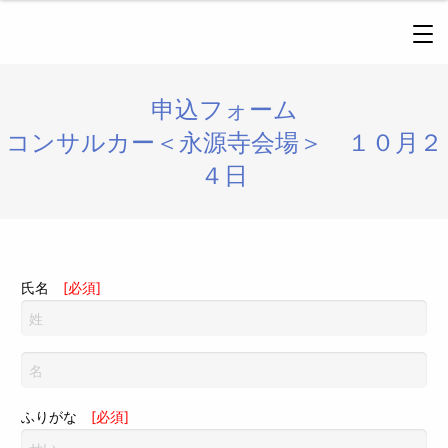
申込フォーム
コンサルカー＜永源寺会場＞ １０月２
４日
氏名
[必須]
ふりがな
[必須]