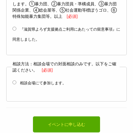
します。①暴力団、②暴力団員・準構成員、③暴力団
関係企業、④総会屋等、⑤社会運動等標ぼうゴロ、⑥
特殊知能暴力集団等。以上
[必須]
『滋賀県よろず支援拠点ご利用にあたっての留意事項』に
同意しました。
相談方法：相談会場での対面相談のみです。以下をご確
認ください。
[必須]
相談会場にて参加します。
イベントに申し込む