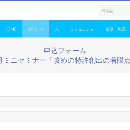
HOME
イベント
人
コミュニティ
会場・施設
申込フォーム
月ミニセミナー「攻めの特許創出の着眼