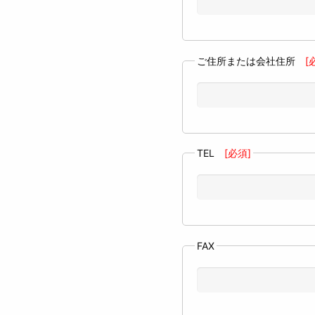
ご住所または会社住所
[必
TEL
[必須]
FAX