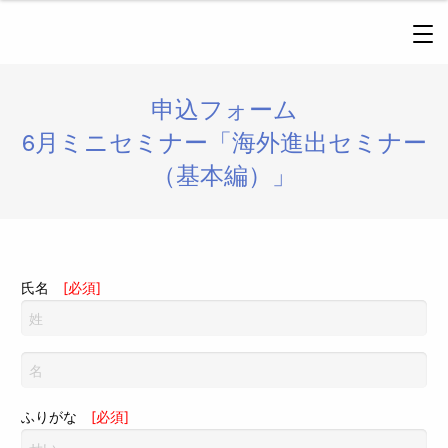
申込フォーム
6月ミニセミナー「海外進出セミナー
（基本編）」
氏名
[必須]
ふりがな
[必須]