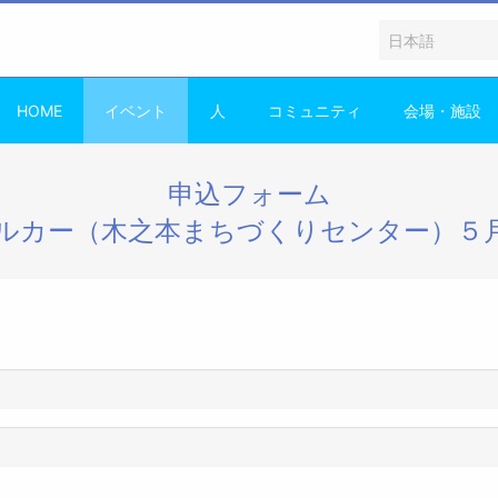
HOME
イベント
人
コミュニティ
会場・施設
申込フォーム
ルカー（木之本まちづくりセンター）５