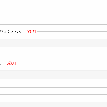
記入ください。
[必須]
。
[必須]