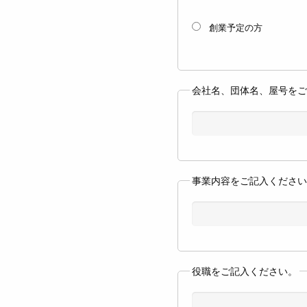
創業予定の方
会社名、団体名、屋号をご
事業内容をご記入ください
役職をご記入ください。