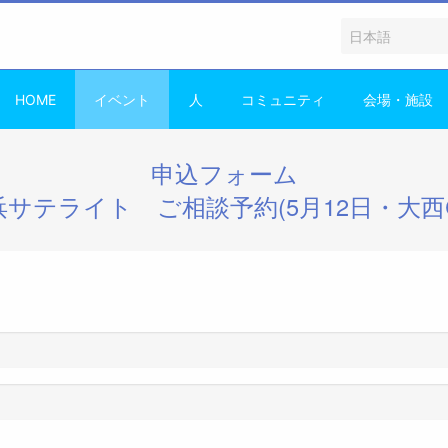
HOME
イベント
人
コミュニティ
会場・施設
申込フォーム
浜サテライト ご相談予約(5月12日・大西C