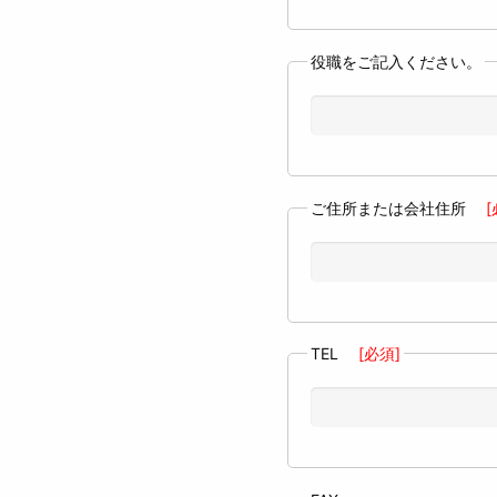
役職をご記入ください。
ご住所または会社住所
[
TEL
[必須]