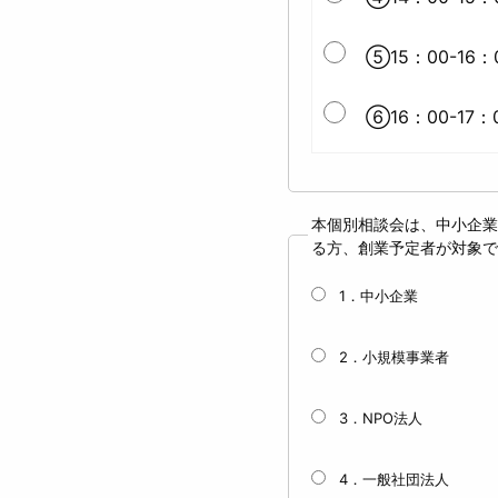
⑤15：00-16：
⑥16：00-17：
本個別相談会は、中小企業
る方、創業予定者が対象で
1．中小企業
2．小規模事業者
3．NPO法人
4．一般社団法人