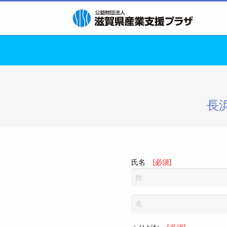
長
氏名
[必須]