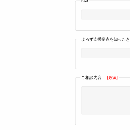
FAX
よろず支援拠点を知った
ご相談内容
[必須]