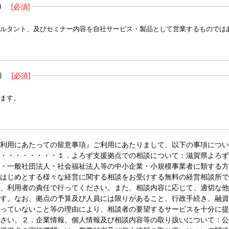
)
[必須]
ルタント、及びセミナー内容を自社サービス・製品として営業するものでは
)
[必須]
ます。
利用にあたっての留意事項』ご利用にあたりまして、以下の事項につい
・・・・・・・・１．よろず支援拠点での相談について：滋賀県よろず
・一般社団法人・社会福祉法人等の中小企業・小規模事業者に類する方
はじめとする様々な経営に関する相談をお受けする無料の経営相談所で
、利用者の責任で行ってください。また、相談内容に応じて、適切な他
す。なお、拠点の予算及び人員には限りがあること、行政手続き、融資
っていないこと等の理由により、相談者の要望するサービスを十分に提
さい。２．企業情報、個人情報及び相談内容等の取り扱いについて：公