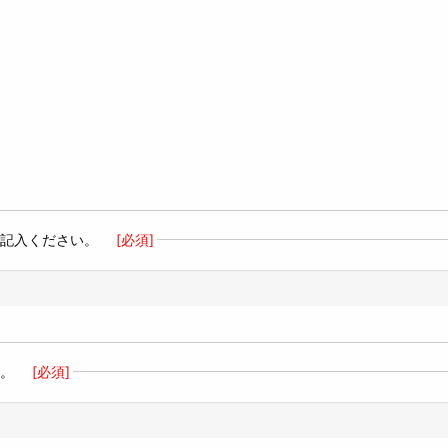
ご記入ください。
[必須]
い。
[必須]