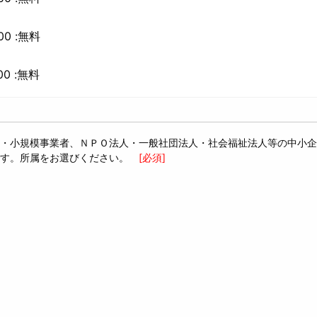
00 :無料
00 :無料
・小規模事業者、ＮＰＯ法人・一般社団法人・社会福祉法人等の中小企
す。所属をお選びください。
[必須]