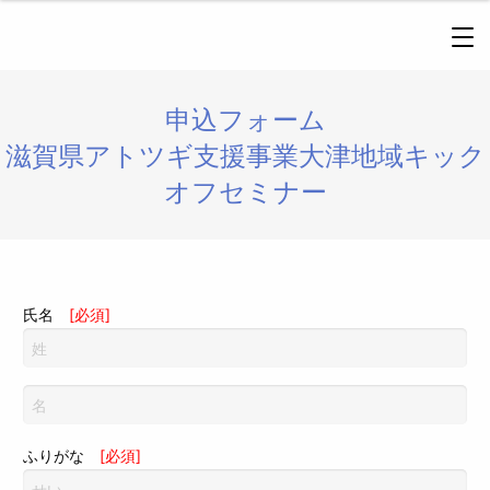
申込フォーム
滋賀県アトツギ支援事業大津地域キック
オフセミナー
氏名
[必須]
ふりがな
[必須]