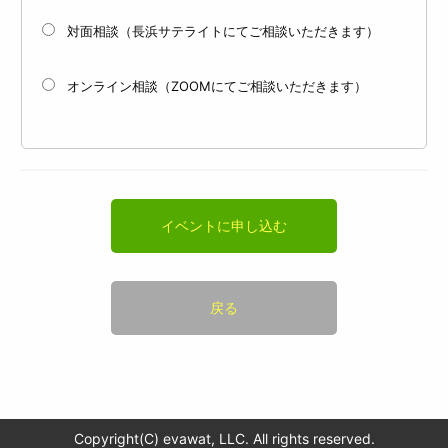
対面相談（長浜サテライトにてご相談いただきます）
オンライン相談（ZOOMにてご相談いただきます）
イベントに申し込む
戻る
Copyright(C) evawat, LLC. All rights reserved.