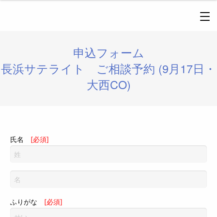
申込フォーム
長浜サテライト ご相談予約 (9月17日・
大西CO)
氏名
[必須]
ふりがな
[必須]