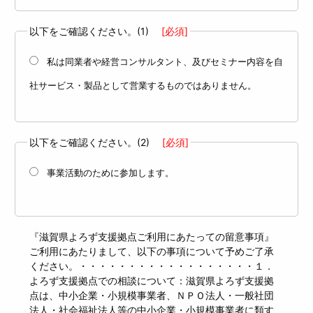
以下をご確認ください。(1)
[必須]
私は同業者や経営コンサルタント、及びセミナー内容を自
社サービス・製品として営業するものではありません。
以下をご確認ください。(2)
[必須]
事業活動のために参加します。
『滋賀県よろず支援拠点ご利用にあたっての留意事項』
ご利用にあたりまして、以下の事項について予めご了承
ください。・・・・・・・・・・・・・・・・・・１．
よろず支援拠点での相談について：滋賀県よろず支援拠
点は、中小企業・小規模事業者、ＮＰＯ法人・一般社団
法人・社会福祉法人等の中小企業・小規模事業者に類す