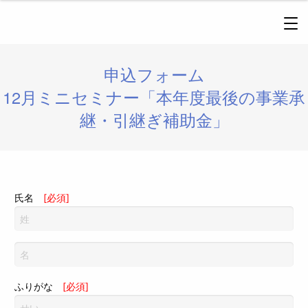
申込フォーム
12月ミニセミナー「本年度最後の事業承
継・引継ぎ補助金」
氏名
[必須]
ふりがな
[必須]