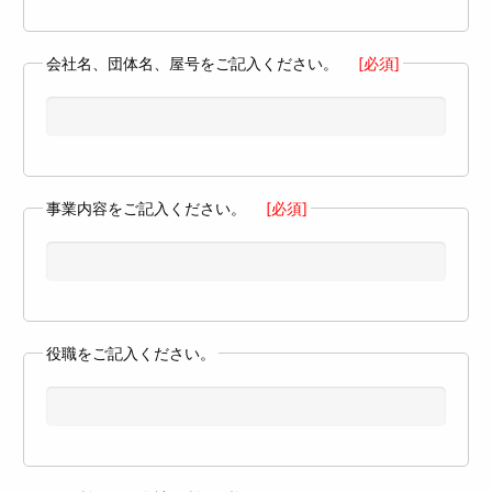
会社名、団体名、屋号をご記入ください。
[必須]
事業内容をご記入ください。
[必須]
役職をご記入ください。