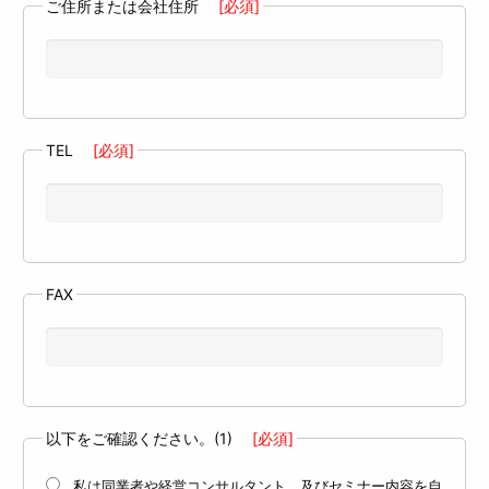
ご住所または会社住所
[必須]
TEL
[必須]
FAX
以下をご確認ください。(1)
[必須]
私は同業者や経営コンサルタント、及びセミナー内容を自