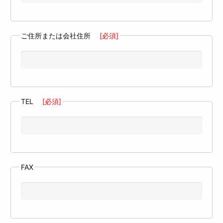
ご住所または会社住所
[必須]
TEL
[必須]
FAX