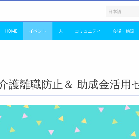
HOME
イベント
人
コミュニティ
会場・施設
介護離職防止＆ 助成金活用